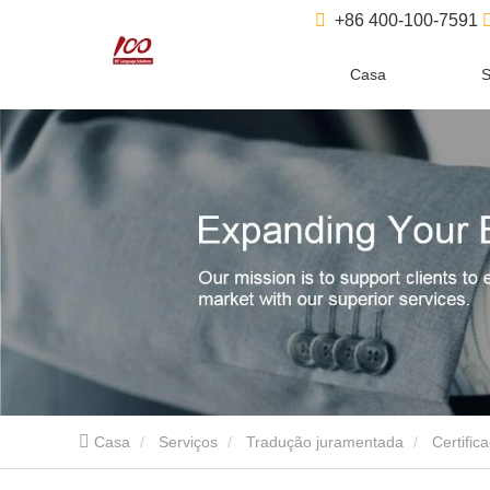
+86 400-100-7591
Casa
S
Casa
Serviços
Tradução juramentada
Certific