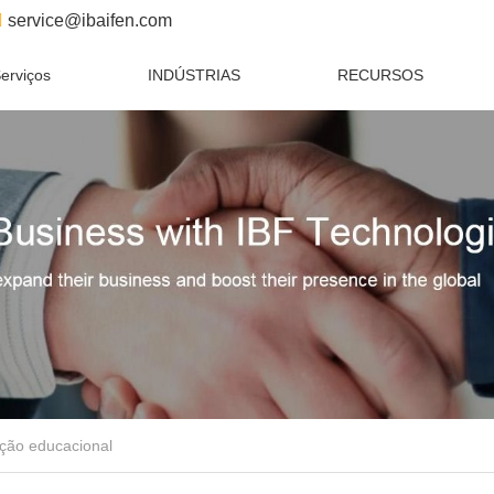
service@ibaifen.com
erviços
INDÚSTRIAS
RECURSOS
ação educacional