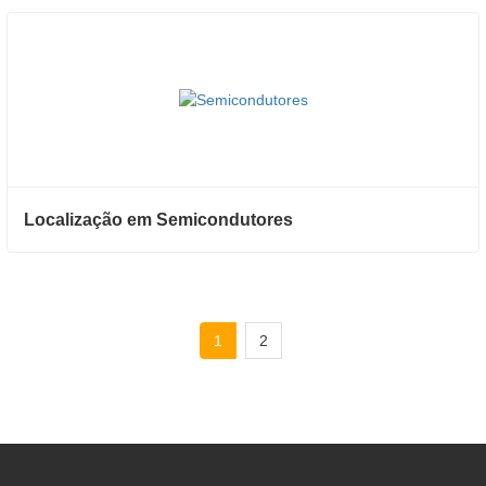
Localização em Semicondutores
1
2