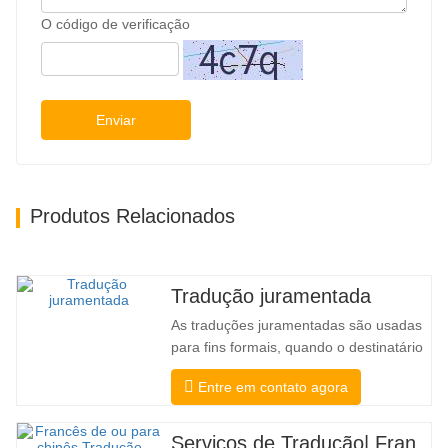
O código de verificação
Enviar
Produtos Relacionados
Tradução juramentada
As traduções juramentadas são usadas
para fins formais, quando o destinatário
precisa de confirmação para confirmar a
Entre em contato agora
precisão e integridade da tradução. Para
envio a faculdades, tribunais e diversos
governos municipais, estaduais e
Serviços de Tradução| Francês de ou para chinês