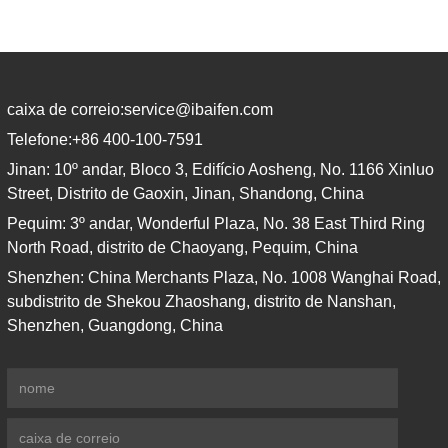
certificação, vamos testá-los
rigorosamente.
caixa de correio:
service@ibaifen.com
Telefone:
+86 400-100-7591
Jinan: 10º andar, Bloco 3, Edifício Aosheng, No. 1166 Xinluo
Street, Distrito de Gaoxin, Jinan, Shandong, China
Pequim: 3º andar, Wonderful Plaza, No. 38 East Third Ring
North Road, distrito de Chaoyang, Pequim, China
Shenzhen: China Merchants Plaza, No. 1008 Wanghai Road,
subdistrito de Shekou Zhaoshang, distrito de Nanshan,
Shenzhen, Guangdong, China