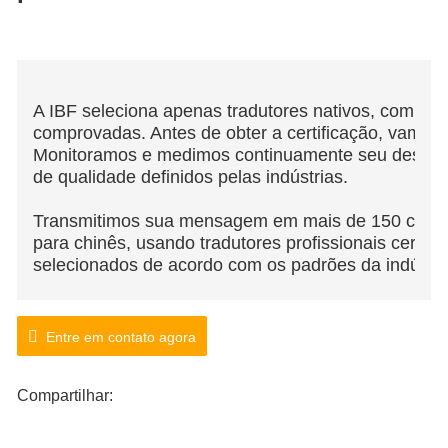
A IBF seleciona apenas tradutores nativos, com cre
comprovadas. Antes de obter a certificação, vamos 
Monitoramos e medimos continuamente seu desem
de qualidade definidos pelas indústrias.
Transmitimos sua mensagem em mais de 150 combi
para chinês, usando tradutores profissionais certif
selecionados de acordo com os padrões da indústri
Entre em contato agora
Compartilhar: