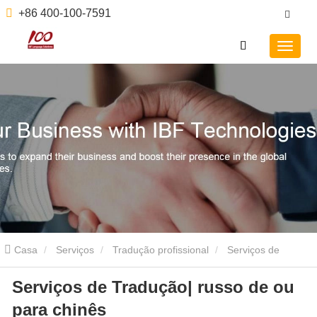
+86 400-100-7591
Casa
Serviços
Tradução profissional
Serviços de
Serviços de Tradução| russo de ou
Tradução| russo de ou para chinês
para chinês