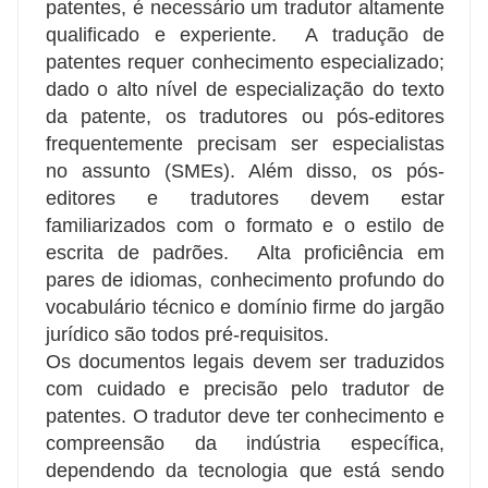
patentes, é necessário um tradutor altamente
qualificado e experiente.
A tradução de
patentes requer conhecimento especializado;
dado o alto nível de especialização do texto
da patente, os tradutores ou pós-editores
frequentemente precisam ser especialistas
no assunto (SMEs). Além disso, os pós-
editores e tradutores devem estar
familiarizados com o formato e o estilo de
escrita de padrões.
Alta proficiência em
pares de idiomas, conhecimento profundo do
vocabulário técnico e domínio firme do jargão
jurídico são todos pré-requisitos.
Os documentos legais devem ser traduzidos
com cuidado e precisão pelo tradutor de
patentes. O tradutor deve ter conhecimento e
compreensão da indústria específica,
dependendo da tecnologia que está sendo