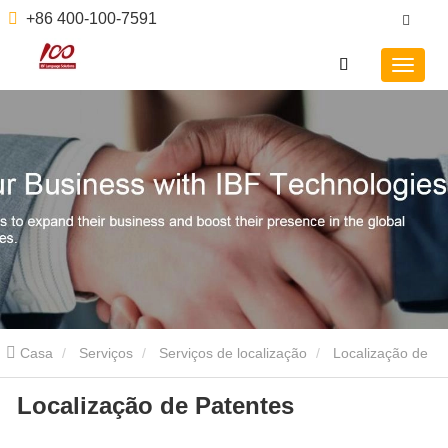
+86 400-100-7591
Casa
Serviços
Serviços de localização
Localização de
Localização de Patentes
Patentes