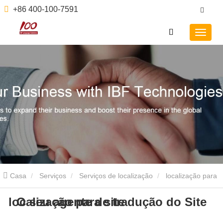
+86 400-100-7591
Casa
Serviços
Serviços de localização
localização para
localização para site
O seu agente de tradução do Site
site